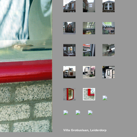
Villa Grotiuslaan, Leiderdorp